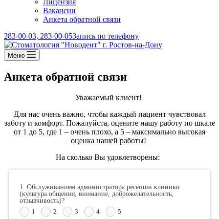
Лицензия
Вакансии
Анкета обратной связи
283-00-03, 283-00-05
Запись по телефону
Меню
Анкета обратной связи
Уважаемый клиент!
Для нас очень важно, чтобы каждый пациент чувствовал
заботу и комфорт. Пожалуйста, оцените нашу работу по шкале
от 1 до 5, где 1 – очень плохо, а 5 – максимально высокая
оценка нашей работы!
На сколько Вы удовлетворены:
1. Обслуживанием администратора ресепшн клиники
(культура общения, внимание, доброжелательность,
отзывчивость)?
1
2
3
4
5