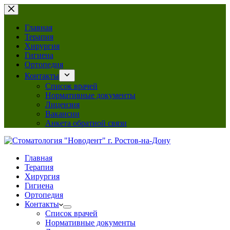
Перейти
к
сути
Главная
Терапия
Хирургия
Гигиена
Ортопедия
Контакты
Список врачей
Нормативные документы
Лицензия
Вакансии
Анкета обратной связи
Главная
Терапия
Хирургия
Гигиена
Ортопедия
Контакты
Список врачей
Нормативные документы