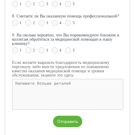
1
2
3
4
5
8. Считаете ли Вы оказанную помощь профессиональной?
1
2
3
4
5
9. На сколько вероятно, что Вы порекомендуете близким и
коллегам обратиться за медицинской помощью в нашу
клинику?
1
2
3
4
5
Если желаете выразить благодарность медицинскому
персоналу либо внести предложения по повышению
качества оказания медицинской помощи и уровня
обслуживания, укажите это здесь:
Отправить